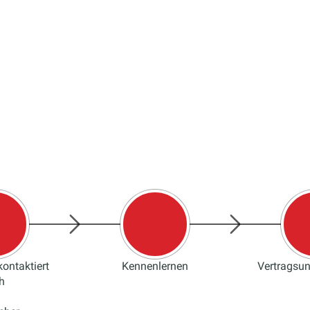
ontaktiert
Kennenlernen
Vertragsu
h