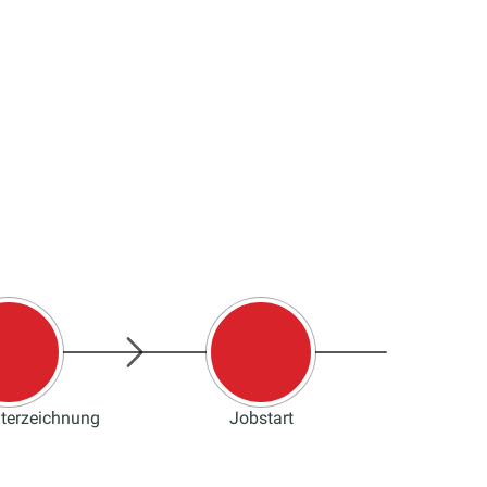
nterzeichnung
Jobstart