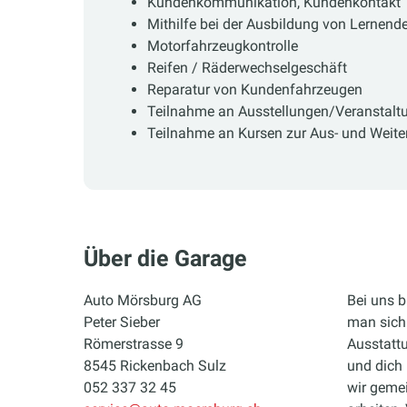
Kundenkommunikation, Kundenkontakt
Mithilfe bei der Ausbildung von Lernend
Motorfahrzeugkontrolle
Reifen / Räderwechselgeschäft
Reparatur von Kundenfahrzeugen
Teilnahme an Ausstellungen/Veranstalt
Teilnahme an Kursen zur Aus- und Weite
Über die Garage
Auto Mörsburg AG
Bei uns b
Peter Sieber
man sich 
Römerstrasse 9
Ausstattu
8545 Rickenbach Sulz
und dich 
052 337 32 45
wir gemei