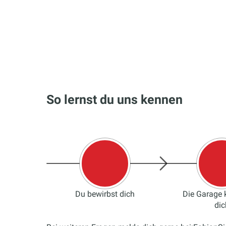
So lernst du uns kennen
Du bewirbst dich
Die Garage k
dic