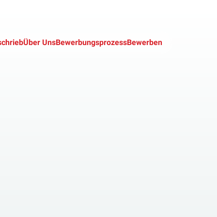
schrieb
Über Uns
Bewerbungsprozess
Bewerben