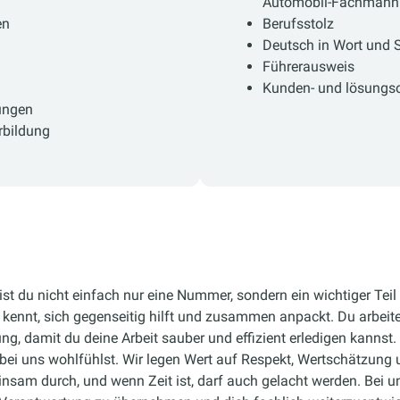
Automobil-Fachmann
en
Berufsstolz
Deutsch in Wort und S
Führerausweis
Kunden- und lösungsor
ungen
rbildung
ist du nicht einfach nur eine Nummer, sondern ein wichtiger Teil
kennt, sich gegenseitig hilft und zusammen anpackt. Du arbeite
ng, damit du deine Arbeit sauber und effizient erledigen kannst.
bei uns wohlfühlst. Wir legen Wert auf Respekt, Wertschätzung u
nsam durch, und wenn Zeit ist, darf auch gelacht werden. Bei u