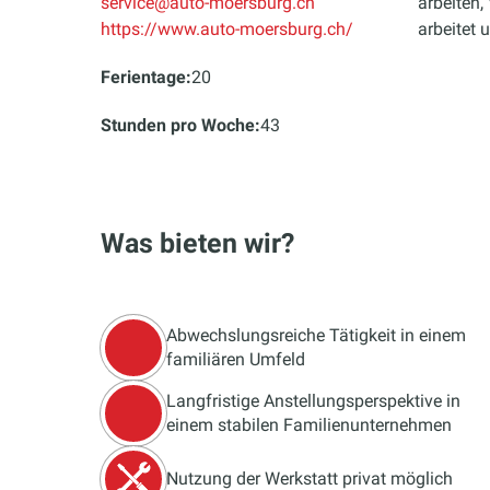
service@auto-moersburg.ch
arbeiten,
https://www.auto-moersburg.ch/
arbeitet 
Ferientage:
20
Stunden pro Woche:
43
Was bieten wir?
Abwechslungsreiche Tätigkeit in einem
familiären Umfeld
Langfristige Anstellungsperspektive in
einem stabilen Familienunternehmen
Nutzung der Werkstatt privat möglich