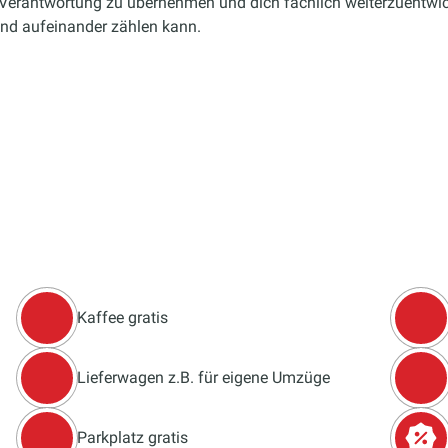
 Verantwortung zu übernehmen und dich fachlich weiterzuentwic
und aufeinander zählen kann.
Kaffee gratis
Lieferwagen z.B. für eigene Umzüge
Parkplatz gratis