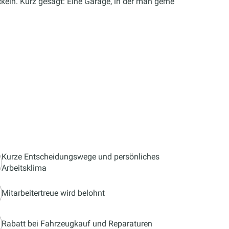
keln. Kurz gesagt: Eine Garage, in der man gerne
Kurze Entscheidungswege und persönliches
Arbeitsklima
Mitarbeitertreue wird belohnt
Rabatt bei Fahrzeugkauf und Reparaturen