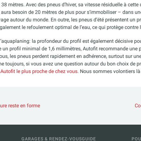
 38 mètres. Avec des pneus d’hiver, sa vitesse résiduelle à cette
 aura besoin de 20 mètres de plus pour s’immobiliser – dans une
age autour du monde. En outre, les pneus d’été présentent un pro
galement le refoulement optimal de l’eau, ce qui protège contre 
aquaplaning: la profondeur du profil est également décisive pou
se un profil minimal de 1,6 millimètres, Autofit recommande une
sous, les pneus perdent rapidement en adhérence, surtout sur u
e toujours, si vous avez une question autour du bon choix de pn
 Autofit le plus proche de chez vous
. Nous sommes volontiers là
ure reste en forme
Co
GARAGES & RENDEZ-VOUS
GUIDE
POU