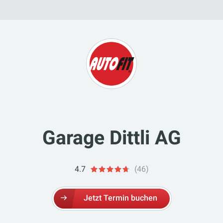
autofit
Garage Dittli AG
4.7
(46)
Jetzt Termin buchen