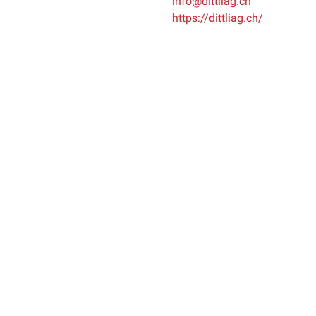
info@dittliag.ch
https://dittliag.ch/