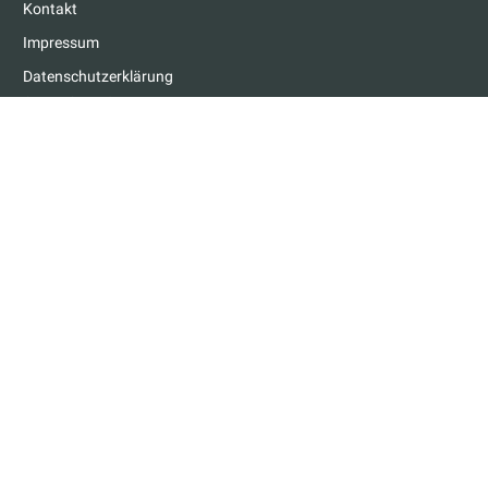
Kontakt
Impressum
Datenschutzerklärung
GARAGEN & TERMINE
Garage finden
Termin buchen
RATGEBER
Checks
MFK
Service
Tipps
FÜR GARAGEN
Partner werden
Vorteile
Kennenlernen