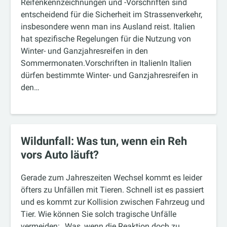
Reifenkennzeichnungen und -Vorschriften sind
entscheidend für die Sicherheit im Strassenverkehr,
insbesondere wenn man ins Ausland reist. Italien
hat spezifische Regelungen für die Nutzung von
Winter- und Ganzjahresreifen in den
Sommermonaten.Vorschriften in ItalienIn Italien
dürfen bestimmte Winter- und Ganzjahresreifen in
den…
Wildunfall: Was tun, wenn ein Reh
vors Auto läuft?
Gerade zum Jahreszeiten Wechsel kommt es leider
öfters zu Unfällen mit Tieren. Schnell ist es passiert
und es kommt zur Kollision zwischen Fahrzeug und
Tier. Wie können Sie solch tragische Unfälle
vermeiden: Was, wenn die Reaktion doch zu