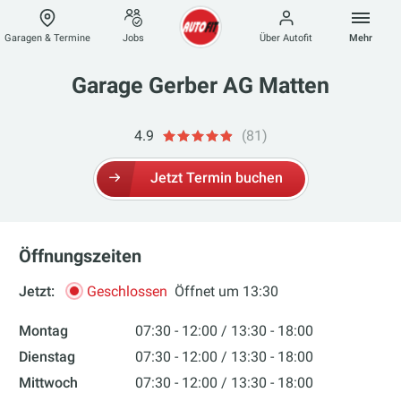
Zum
Inhalt
Garagen & Termine
Jobs
Über Autofit
Mehr
springen
autofit
Garage Gerber AG Matten
4.9
(81)
Jetzt Termin buchen
Öffnungszeiten
Jetzt:
Geschlossen
Öffnet um 13:30
Montag
07:30 - 12:00
13:30 - 18:00
Dienstag
07:30 - 12:00
13:30 - 18:00
Mittwoch
07:30 - 12:00
13:30 - 18:00