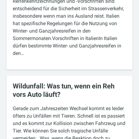
Reifenkennzeichnungen und -Vorschriften sind
entscheidend für die Sicherheit im Strassenverkehr,
insbesondere wenn man ins Ausland reist. Italien
hat spezifische Regelungen für die Nutzung von
Winter- und Ganzjahresreifen in den
Sommermonaten.Vorschriften in ItalienIn Italien
dürfen bestimmte Winter- und Ganzjahresreifen in
den…
Wildunfall: Was tun, wenn ein Reh
vors Auto läuft?
Gerade zum Jahreszeiten Wechsel kommt es leider
öfters zu Unfällen mit Tieren. Schnell ist es passiert
und es kommt zur Kollision zwischen Fahrzeug und
Tier. Wie können Sie solch tragische Unfälle
vermeiden: Was, wenn die Reaktion doch zu