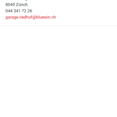
8049 Zürich
044 341 72 26
garage.riedhof@bluewin.ch