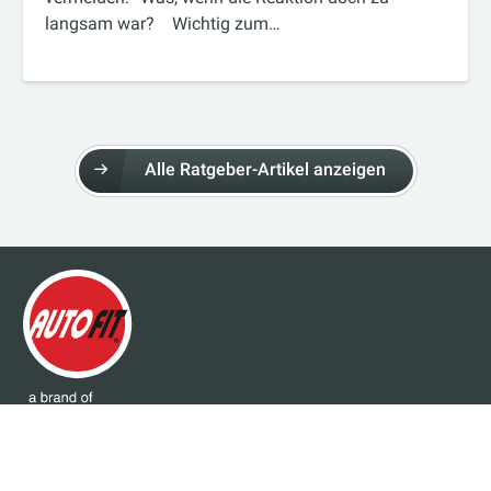
langsam war? Wichtig zum…
Alle Ratgeber-Artikel anzeigen
ÜBER AUTOFIT