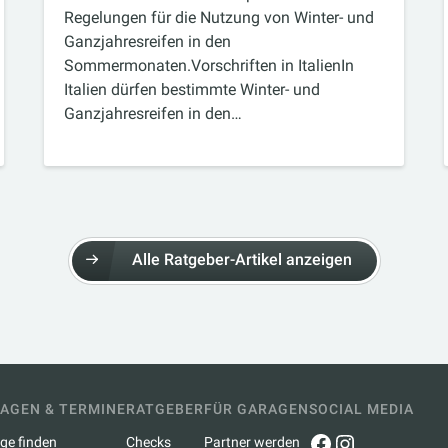
Regelungen für die Nutzung von Winter- und
Ganzjahresreifen in den
Sommermonaten.Vorschriften in ItalienIn
Italien dürfen bestimmte Winter- und
Ganzjahresreifen in den…
Alle Ratgeber-Artikel anzeigen
AGEN & TERMINE
RATGEBER
FÜR GARAGEN
SOCIAL MEDIA
Facebook
Instagr
ge finden
Checks
Partner werden