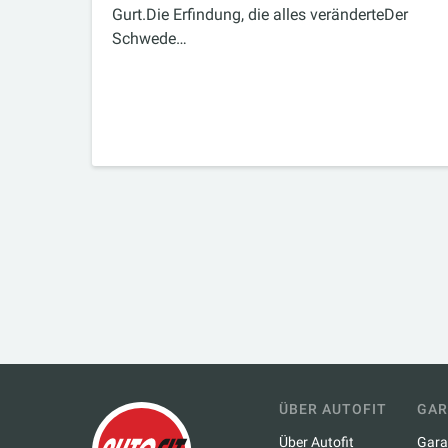
Gurt.Die Erfindung, die alles veränderteDer
Schwede…
ÜBER AUTOFIT
GAR
Über Autofit
Gara