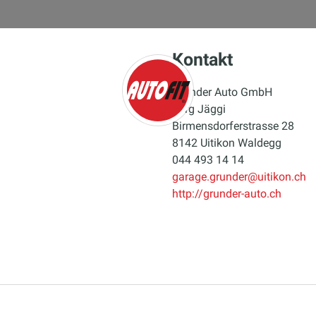
Kontakt
Grunder Auto GmbH
Jürg Jäggi
Birmensdorferstrasse 28
autofit
8142 Uitikon Waldegg
044 493 14 14
garage.grunder@uitikon.ch
http://grunder-auto.ch