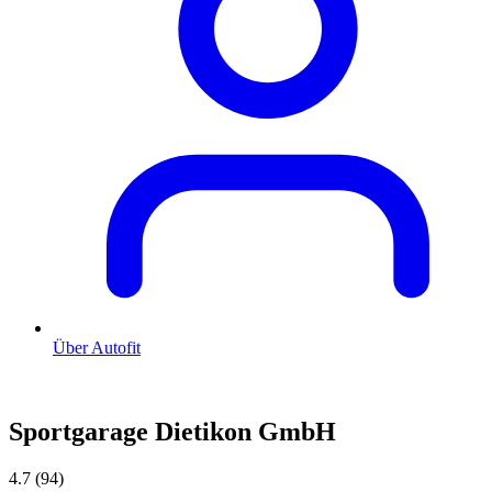
Über Autofit
Sportgarage Dietikon GmbH
4.7
(94)