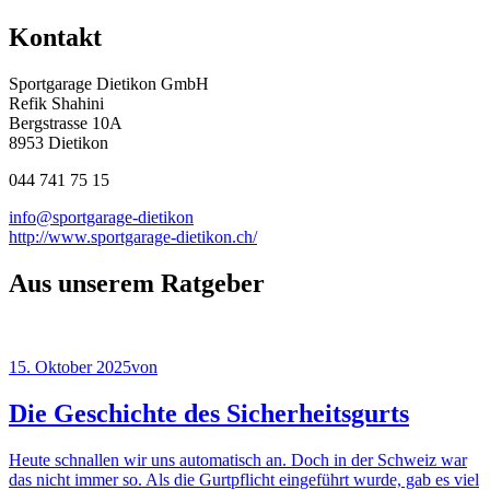
Kontakt
Sportgarage Dietikon GmbH
Refik Shahini
Bergstrasse 10A
8953 Dietikon
044 741 75 15
info@sportgarage-dietikon
http://www.sportgarage-dietikon.ch/
Aus unserem Ratgeber
15. Oktober 2025
von
Die Geschichte des Sicherheitsgurts
Heute schnallen wir uns automatisch an. Doch in der Schweiz war
das nicht immer so. Als die Gurtpflicht eingeführt wurde, gab es viel