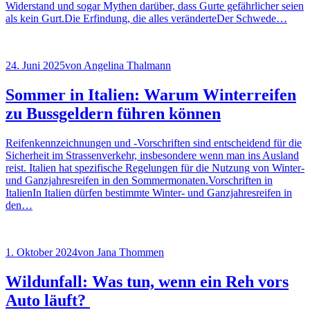
Widerstand und sogar Mythen darüber, dass Gurte gefährlicher seien
als kein Gurt.Die Erfindung, die alles veränderteDer Schwede…
24. Juni 2025
von
Angelina Thalmann
Sommer in Italien: Warum Winterreifen
zu Bussgeldern führen können
Reifenkennzeichnungen und -Vorschriften sind entscheidend für die
Sicherheit im Strassenverkehr, insbesondere wenn man ins Ausland
reist. Italien hat spezifische Regelungen für die Nutzung von Winter-
und Ganzjahresreifen in den Sommermonaten.Vorschriften in
ItalienIn Italien dürfen bestimmte Winter- und Ganzjahresreifen in
den…
1. Oktober 2024
von
Jana Thommen
Wildunfall: Was tun, wenn ein Reh vors
Auto läuft?