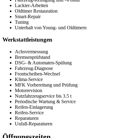
Lackier-Arbeiten
Oldtimer Restauration
Smart-Repair
Tuning
Unterhalt von Young- und Oldtimern
Werkstattleistungen
Achsvermessung
Bremsenprüfstand
DSG- & Automaten-Spülung
Fahrzeug-Diagnose
Frontscheiben-Wechsel
Klima-Service
MFK Vorbereitung und Prüfung
Motorrevision
Nutzfahrzeugservice bis 3.5 t
Periodische Wartung & Service
Reifen-Einlagerung
Reifen-Service
Reparaturen
Unfall-Reparaturen
Öffnungszeiten