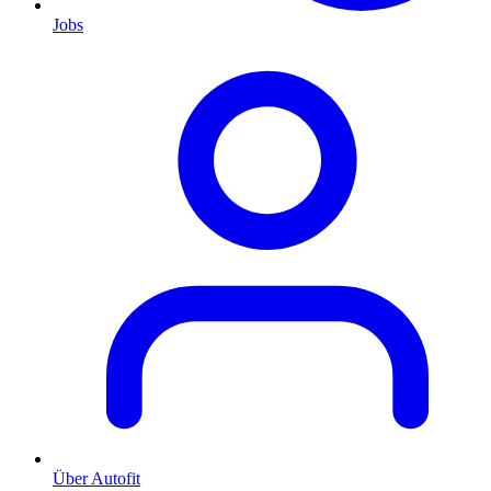
Jobs
Über Autofit