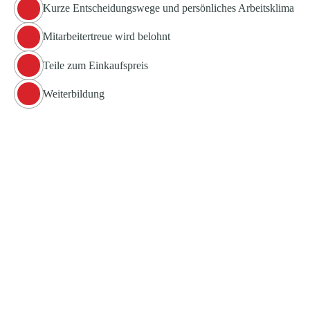
Kurze Entscheidungswege und persönliches Arbeitsklima
Mitarbeitertreue wird belohnt
Teile zum Einkaufspreis
Weiterbildung