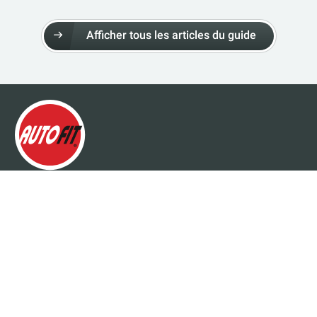
Afficher tous les articles du guide
À PROPOS D’AUTOFIT
À propos d’Autofit – autofit
Pièces de rechange originales
Contact
Mentions légales