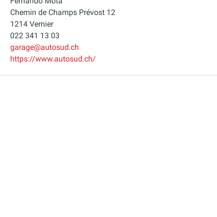
Fernando Mota
Chemin de Champs Prévost 12
1214 Vernier
022 341 13 03
garage@autosud.ch
https://www.autosud.ch/